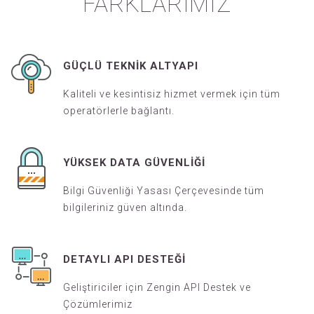
TOPLU SM
GÜÇLÜ TEKNIK ALTYAPI
ÇÖZÜMLERIMI
Kaliteli ve kesintisiz hizmet vermek için tüm
operatörlerle bağlantı.
FARKLARIMI
YÜKSEK DATA GÜVENLIĞI
Bilgi Güvenliği Yasası Çerçevesinde tüm
bilgileriniz güven altında.
DETAYLI API DESTEĞI
Geliştiriciler için Zengin API Destek ve
Çözümlerimiz