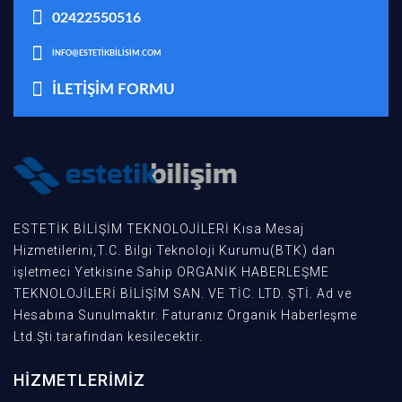
02422550516
INFO@ESTETIKBILISIM.COM
İLETIŞIM FORMU
ESTETİK BİLİŞİM TEKNOLOJİLERİ Kısa Mesaj
Hizmetilerini,T.C. Bilgi Teknoloji Kurumu(BTK) dan
işletmeci Yetkisine Sahip ORGANİK HABERLEŞME
TEKNOLOJİLERİ BİLİŞİM SAN. VE TİC. LTD. ŞTİ. Ad ve
Hesabına Sunulmaktır. Faturanız Organik Haberleşme
Ltd.Şti.tarafından kesilecektir.
HIZMETLERIMIZ