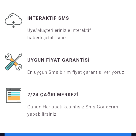
İNTERAKTIF SMS
Üye/Müşterilerinizle İnteraktif
haberleşebilirsiniz.
UYGUN FIYAT GARANTISI
En uygun Sms birim fiyat garantisi veriyoruz
7/24 ÇAĞRI MERKEZI
Günün Her saati kesintisiz Sms Gönderimi
yapabilirsiniz.