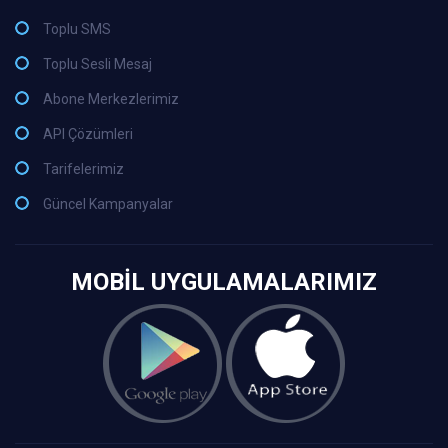
Toplu SMS
Toplu Sesli Mesaj
Abone Merkezlerimiz
API Çözümleri
Tarifelerimiz
Güncel Kampanyalar
MOBİL UYGULAMALARIMIZ