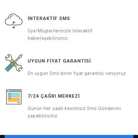
İNTERAKTIF SMS
Üye/Müşterilerinizle İnteraktif
haberleşebilirsiniz.
UYGUN FIYAT GARANTISI
En uygun Sms birim fiyat garantisi veriyoruz
7/24 ÇAĞRI MERKEZI
Günün Her saati kesintisiz Sms Gönderimi
yapabilirsiniz.