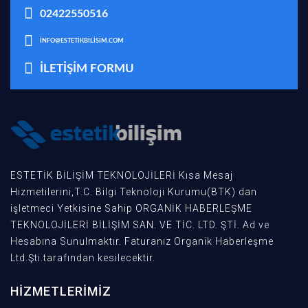
02422550516
INFO@ESTETIKBILISIM.COM
İLETIŞIM FORMU
ESTETİK BİLİŞİM TEKNOLOJİLERİ Kısa Mesaj
Hizmetilerini,T.C. Bilgi Teknoloji Kurumu(BTK) dan
işletmeci Yetkisine Sahip ORGANİK HABERLEŞME
TEKNOLOJİLERİ BİLİŞİM SAN. VE TİC. LTD. ŞTİ. Ad ve
Hesabına Sunulmaktır. Faturanız Organik Haberleşme
Ltd.Şti.tarafından kesilecektir.
HIZMETLERIMIZ