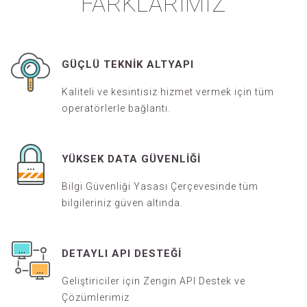
TOPLU SM
GÜÇLÜ TEKNIK ALTYAPI
ÇÖZÜMLERIMI
Kaliteli ve kesintisiz hizmet vermek için tüm
operatörlerle bağlantı.
FARKLARIMI
YÜKSEK DATA GÜVENLIĞI
Bilgi Güvenliği Yasası Çerçevesinde tüm
bilgileriniz güven altında.
DETAYLI API DESTEĞI
Geliştiriciler için Zengin API Destek ve
Çözümlerimiz