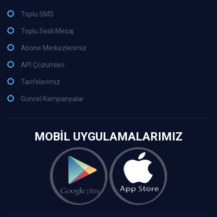
Toplu SMS
Toplu Sesli Mesaj
Abone Merkezlerimiz
API Çözümleri
Tarifelerimiz
Güncel Kampanyalar
MOBİL UYGULAMALARIMIZ